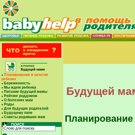
ЗДОРОВЬЕ
ПИТАНИЕ РЕБЕНКА
РАЗВИТИЕ РЕБЕНКА
СЛУЖБА 09
ВОСПИТАНИ
В РУБРИКЕ
Будущей маме
Планирование и зачатие
ребенка
Беременность
Будущей мам
Мы ждем ребенка
Питание будущей мамы
Рейтинг роддомов
О болезнях мам
Роды
Для будущих родителей
Будущему папе
Планирование 
Советы родивших мам
ПОИСК