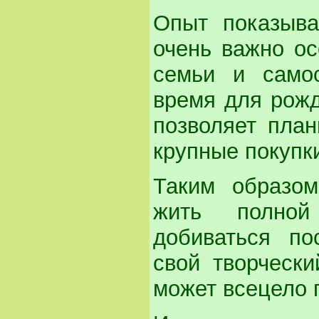
Опыт показыва
очень важно ос
семьи и самос
время для рожд
позволяет план
крупные покупк
Таким образом
жить полной
добиваться по
свой творческ
может всецело 