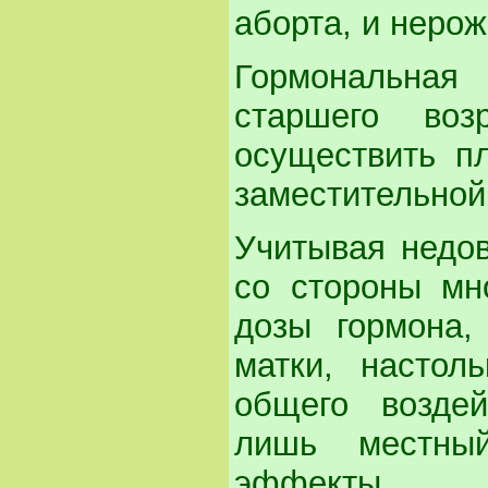
аборта, и неро
Гормональна
старшего воз
осуществить п
заместительной
Учитывая недов
со стороны мн
дозы гормона,
матки, настол
общего воздей
лишь местны
эффекты.