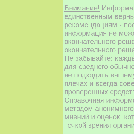
Внимание!
Информаци
единственным верны
рекомендациям - по
информация не може
окончательного реш
окончательного реше
Не забывайте: кажд
для среднего обычно
не подходить вашему
плечах и всегда сов
проверенных средст
Справочная информа
методом анонимного
мнений и оценок, ко
точкой зрения орган