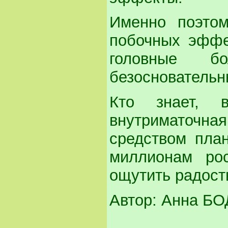
Именно поэтом
побочных эффе
головные б
безосновательн
Кто знает, в
внутриматочна
средством план
миллионам ро
ощутить радост
Автор: Анна Б