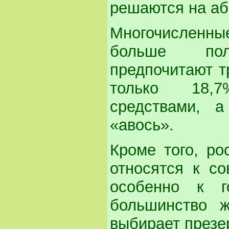
решаются на аб
Многочисленн
больше пол
предпочитают т
только 18,7
средствами, 
«авось».
Кроме того, ро
относятся к с
особенно к г
большинство ж
выбирает презе