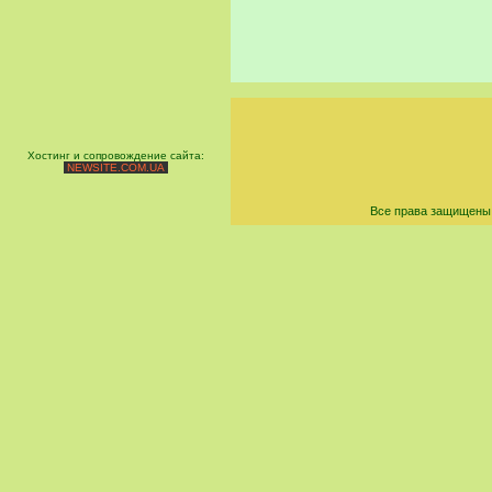
Хостинг и сопровождение сайта:
NEWSITE.COM.UA
Все права защищены 