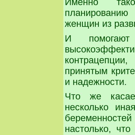
Именно так
планированию
женщин из разв
И помогаю
высокоэффек
контрацепции
принятым крите
и надежности.
Что же касае
несколько ина
беременносте
настолько, чт