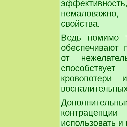
эффективность,
немаловажно
свойства.
Ведь помимо т
обеспечивают 
от нежелател
способствуе
кровопотери 
воспалительных
Дополнительны
контрацепци
использовать и