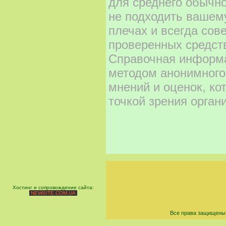
для среднего обычно
не подходить вашему
плечах и всегда сов
проверенных средст
Справочная информа
методом анонимного
мнений и оценок, ко
точкой зрения орган
Хостинг и сопровождение сайта:
NEWSITE.COM.UA
Все права защищены 