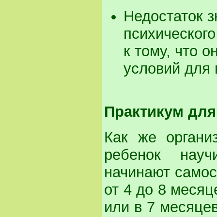
Недостаток з
психического
к тому, что 
условий для
Практикум дл
Как же органи
ребенок науч
начинают самос
от 4 до 8 месяц
или в 7 месяце