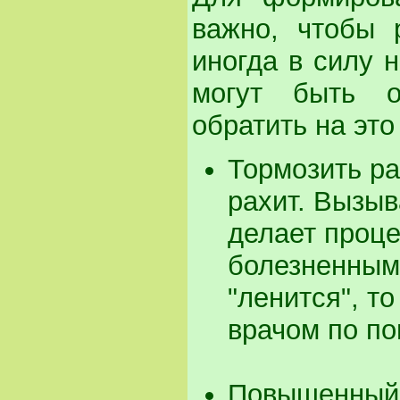
важно, чтобы 
иногда в силу 
могут быть о
обратить на это
Тормозить ра
рахит. Вызы
делает проц
болезненным
"ленится", т
врачом по по
Повышенный 