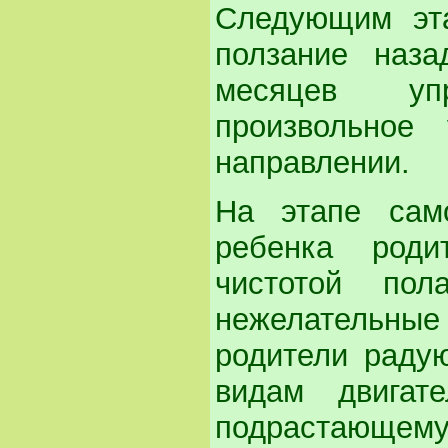
Следующим эта
ползание наза
месяцев уп
произвольное
направлении.
На этапе само
ребенка роди
чистотой по
нежелательные
родители раду
видам двигате
подрастающему