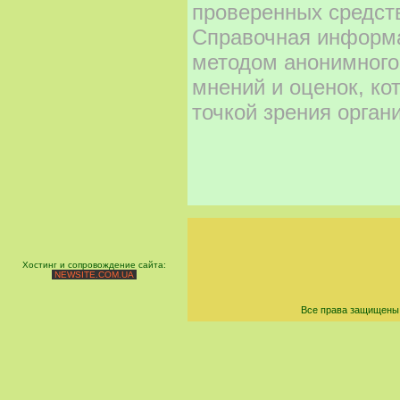
проверенных средст
Справочная информа
методом анонимного
мнений и оценок, ко
точкой зрения орган
Хостинг и сопровождение сайта:
NEWSITE.COM.UA
Все права защищены 