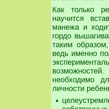
Как только ре
научится вста
манежа и ходит
гордо вышагива
таким образом
ведь именно по
экспериментал
возможносте
необходимо д
личности ребенк
целеустремл