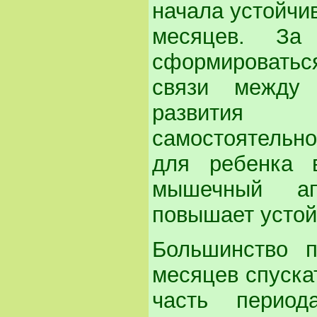
начала устойчи
месяцев. За
сформировать
связи между 
развития
самостоятельн
для ребенка 
мышечный ап
повышает устой
Большинство п
месяцев спуска
часть период