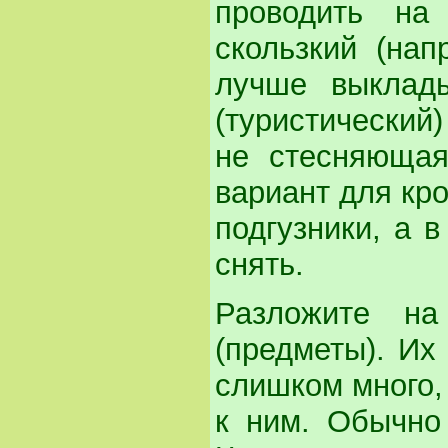
проводить на
скользкий (нап
лучше выклад
(туристический
не стесняюща
вариант для кр
подгузники, а 
снять.
Разложите на
(предметы). Их
слишком много,
к ним. Обычно 