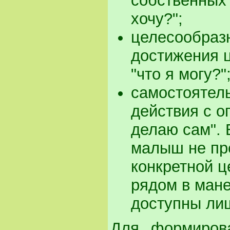
собственных 
хочу?";
целесообраз
достижения 
"что я могу?"
самостоятель
действия с о
делаю сам". 
малыш не пр
конкретной ц
рядом в мане
доступны ли
Для формирова