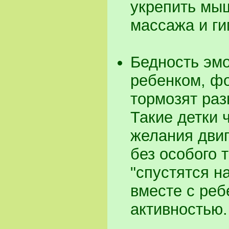
укрепить мы
массажа и ги
Бедность эмо
ребенком, ф
тормозят раз
Такие детки 
желания дви
без особого 
"спустятся н
вместе с реб
активностью.