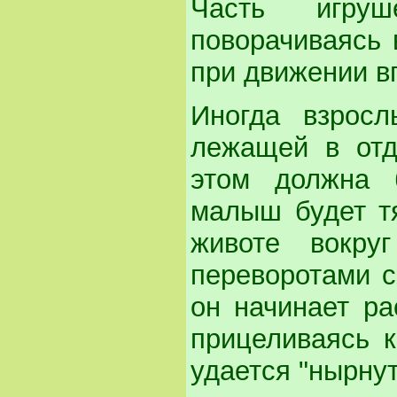
Часть игруш
поворачиваясь 
при движении в
Иногда взрос
лежащей в отд
этом должна 
малыш будет тя
животе вокру
переворотами с
он начинает ра
прицеливаясь к
удается "нырнут