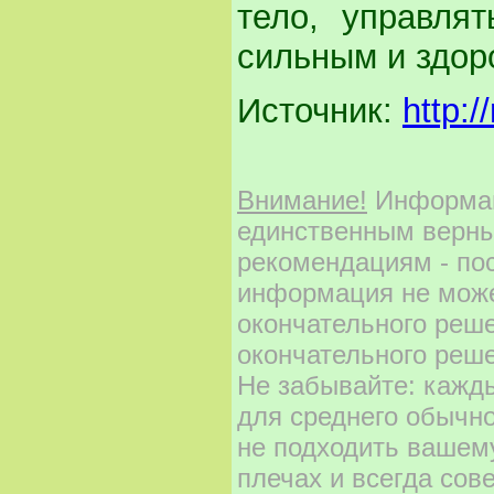
тело, управлят
сильным и здор
Источник:
http:
Внимание!
Информаци
единственным верны
рекомендациям - по
информация не може
окончательного реш
окончательного реше
Не забывайте: кажд
для среднего обычно
не подходить вашему
плечах и всегда сов