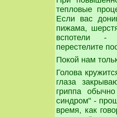
тепловые проце
Если вас дони
пижама, шерст
вспотели - 
перестелите по
Покой нам толь
Голова кружится
глаза закрыва
гриппа обычно
синдром" - прощ
время, как гов