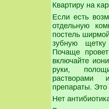
Квартиру на кар
Если есть возм
отдельную ком
постель ширмой
зубную щетку
Почаще провет
включайте иони
руки, полощ
растворами 
препараты. Это
Нет антибиотик