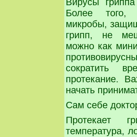
Вирусы гриппа
Более того, 
микробы, защи
грипп, не меш
можно как мини
противовирусны
сократить в
протекание. В
начать принима
Сам себе докто
Протекает г
температура, ло