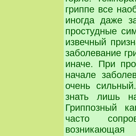
гриппе все нао
иногда даже з
простудные си
извечный призн
заболевание гр
иначе. При пр
начале заболе
очень сильный
знать лишь н
Гриппозный к
часто сопро
возникающая 