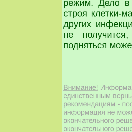
режим. Дело в 
строя клетки-м
других инфекц
не получится
подняться може
Реклама
Google
Внимание!
Информаци
Курсы Астрологии «Fakirra» существуют с 
территории стран бывшего СНГ. Большой оп
высококвалифицированный преподавательский
единственным верны
астрологии
рекомендациям - по
информация не може
окончательного реш
окончательного реше