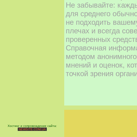
Не забывайте: кажд
для среднего обычно
не подходить вашему
плечах и всегда сов
проверенных средст
Справочная информа
методом анонимного
мнений и оценок, ко
точкой зрения орган
Хостинг и сопровождение сайта:
NEWSITE.COM.UA