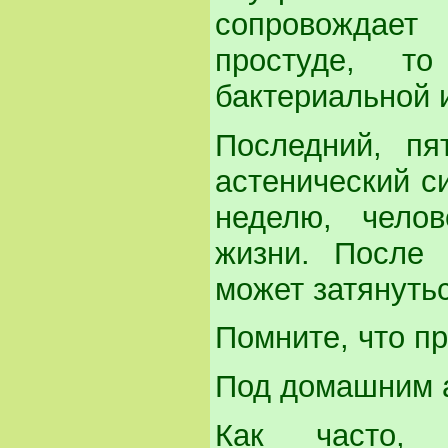
сопровождает
простуде, т
бактериальной 
Последний, пя
астенический с
неделю, чело
жизни. После 
может затянуть
Помните, что пр
Под домашним 
Как часто, 