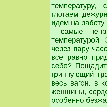
температуру,
глотаем дежур
идем на работу
- самые непр
температурой 
через пару часо
все равно при
себе? Пощадит
гриппующий гра
весь вагон, в 
женщины, серде
особенно безжа