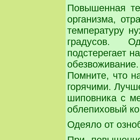
Повышенная те
организма, отр
температуру ну
градусов. О
подстерегает н
обезвоживание.
Помните, что н
горячими. Лучше
шиповника с м
облепиховый ко
Одеяло от озно
При повышенно