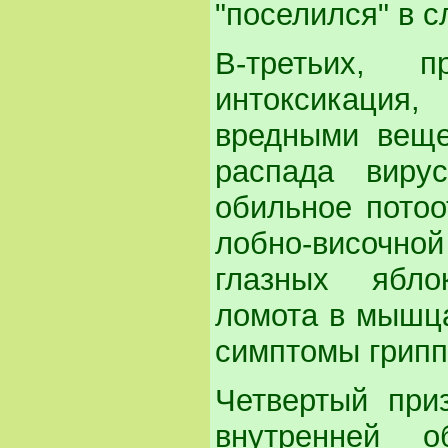
"поселился" в с
В-третьих, 
интоксикация
вредными веще
распада вирус
обильное потоо
лобно-височн
глазных яблок
ломота в мышца
симптомы грипп
Четвертый при
внутренней 