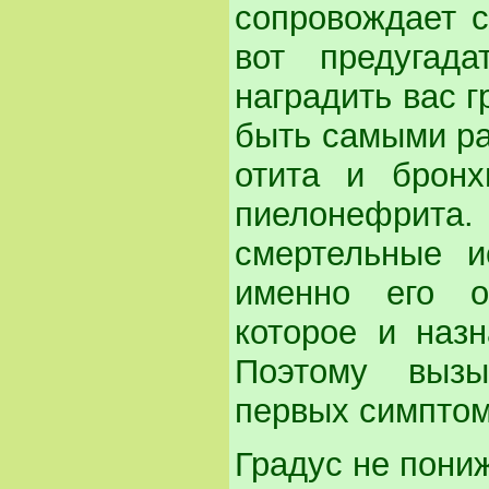
сопровождает с
вот предугад
наградить вас г
быть самыми ра
отита и бронх
пиелонефрит
смертельные и
именно его о
которое и назн
Поэтому вызы
первых симптом
Градус не пониж